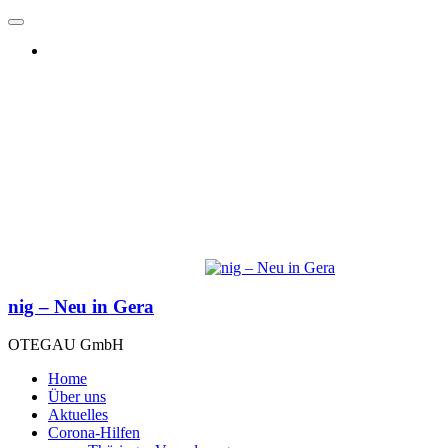
nig – Neu in Gera
OTEGAU GmbH
Home
Über uns
Aktuelles
Corona-Hilfen