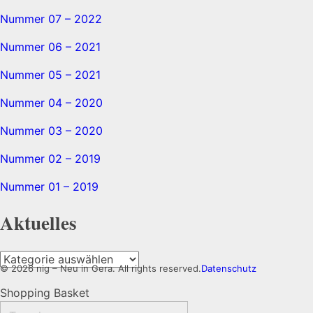
Nummer 07 – 2022
Nummer 06 – 2021
Nummer 05 – 2021
Nummer 04 – 2020
Nummer 03 – 2020
Nummer 02 – 2019
Nummer 01 – 2019
Aktuelles
Aktuelles
© 2026 nig – Neu in Gera. All rights reserved.
Datenschutz
Shopping Basket