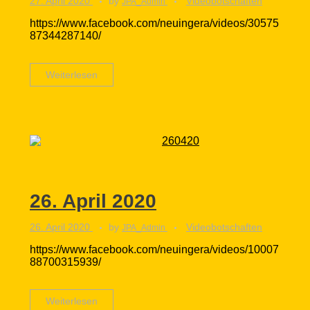
27. April 2020
by
Videobotschaften
JPA_Admin
https://www.facebook.com/neuingera/videos/30575
87344287140/
Weiterlesen
26. April 2020
26. April 2020
by
Videobotschaften
JPA_Admin
https://www.facebook.com/neuingera/videos/10007
88700315939/
Weiterlesen