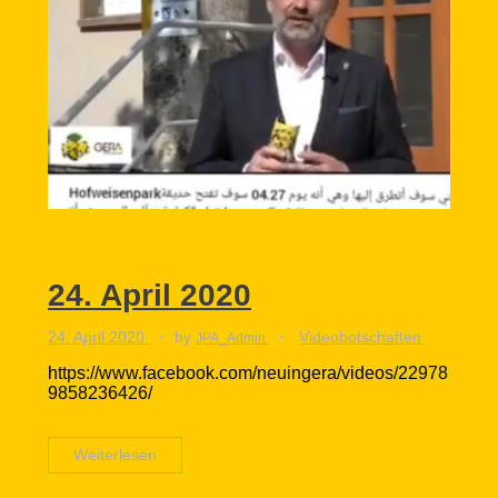
24. April 2020
24. April 2020
by
Videobotschaften
JPA_Admin
https://www.facebook.com/neuingera/videos/22978
9858236426/
Weiterlesen