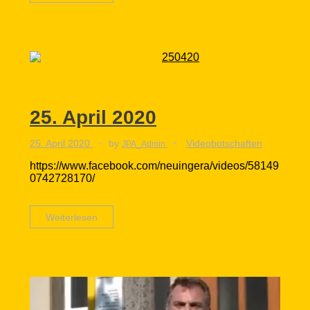
25. April 2020
25. April 2020
by
Videobotschaften
JPA_Admin
https://www.facebook.com/neuingera/videos/58149
0742728170/
Weiterlesen