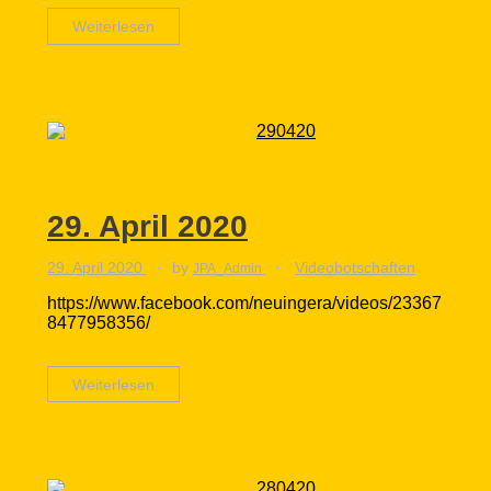
Weiterlesen
29. April 2020
29. April 2020
by
Videobotschaften
JPA_Admin
https://www.facebook.com/neuingera/videos/23367
8477958356/
Weiterlesen