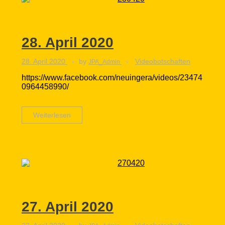
28. April 2020
28. April 2020
by
Videobotschaften
JPA_Admin
https://www.facebook.com/neuingera/videos/23474
0964458990/
Weiterlesen
27. April 2020