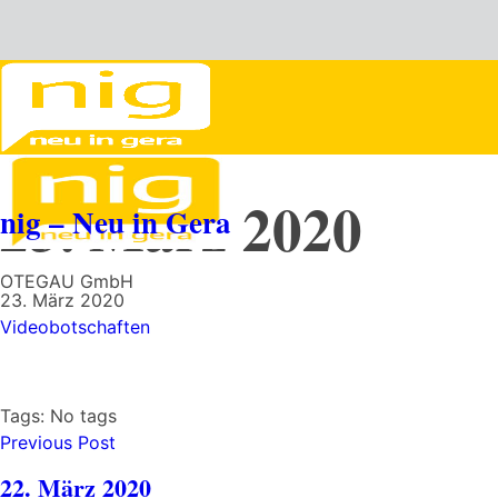
23. März 2020
nig – Neu in Gera
OTEGAU GmbH
23. März 2020
Videobotschaften
Tags: No tags
Previous Post
22. März 2020