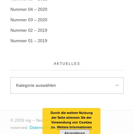
Nummer 04 – 2020
Nummer 03 – 2020
Nummer 02 – 2019
Nummer 01 – 2019
AKTUELLES
Durch die weitere Nutzung
der Seite stimmen Sie der
© 2026 nig – Neu in Gera. All rights
Verwendung von Cookies
zu.
Weitere Informationen
reserved.
Datenschutz
Akzeptieren