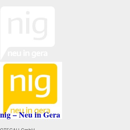
nig – Neu in Gera
OTEGAU GmbH