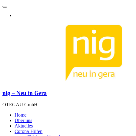
nig – Neu in Gera
OTEGAU GmbH
Home
Über uns
Aktuelles
Corona-Hilfen