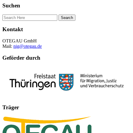
Suchen
Kontakt
OTEGAU GmbH
Mail:
nig@otegau.de
Geförder durch
Träger